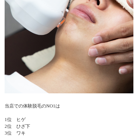
当店での体験脱毛のNO1は
1位 ヒゲ
2位 ひざ下
3位 ワキ