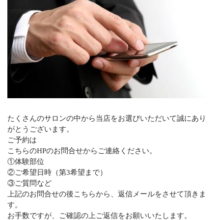
たくさんのサロンの中から当店をお選びいただいて誠にあり
がとうございます。
ご予約は
こちらのHPのお問合せからご連絡ください。
①体験部位
②ご希望日時（第3希望まで）
③ご質問など
上記のお問合せの後こちらから、返信メールをさせて頂きま
す。
お手数ですが、ご確認の上ご返信をお願いいたします。