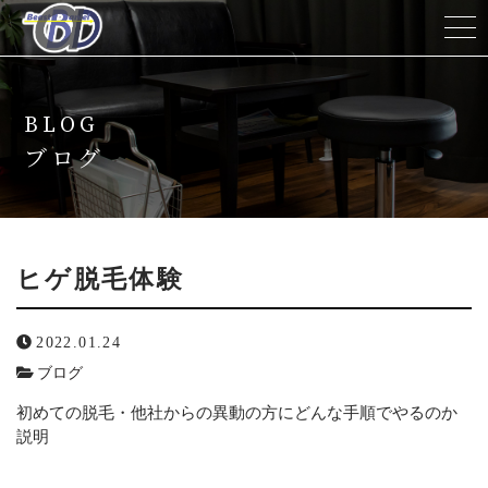
ホーム
BLOG
当サロンについて
ブログ
メニュー
キャンペーン
ヒゲ脱毛体験
脱毛の流れ
2022.01.24
ブログ
スタッフ紹介
初めての脱毛・他社からの異動の方にどんな手順でやるのか
説明
よくある質問