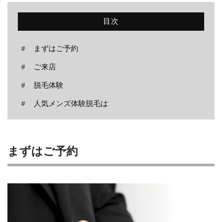
ニュース
目次
ブログ
まずはご予約
お問い合わせ
ご来店
脱毛体験
CONTACT
人気メンズ体験脱毛は
脱毛で、清潔感のある男に。
メールでの受付
お問い合わせフォーム
まずはご予約
24時間受付中
お電話での受付
0538-39-3009
受付時間 10:30～19:00（日曜定休）