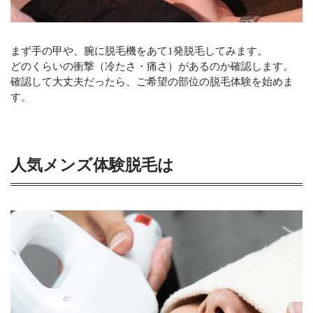
まず手の甲や、腕に脱毛機をあて1発脱毛してみます。
どのくらいの衝撃（冷たさ・痛さ）があるのか確認します。
確認して大丈夫だったら、ご希望の部位の脱毛体験を始めま
す。
人気メンズ体験脱毛は