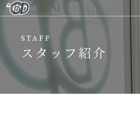
ホーム
STAFF
当サロンについて
スタッフ紹介
メニュー
キャンペーン
脱毛の流れ
スタッフ紹介
よくある質問