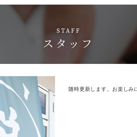
STAFF
スタッフ
CONTACT
脱毛で、清潔感のある男に。
随時更新します。お楽しみ