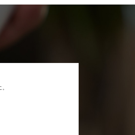
に。
お電話での受付
0538-39-3009
受付時間 10:30～19:00（日曜定休）