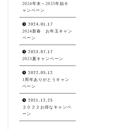
2024年末～2025年始キ
ャンペーン
2024.01.17
2024新春 お年玉キャン
ペーン
2023.07.17
2023夏キャンペーン
2022.05.12
1周年ありがとうキャン
ペーン
お電話での受付
0538-39-3009
2021.12.25
受付時間 10:30～19:00（日曜定休）
２０２２お得なキャンペ
ーン