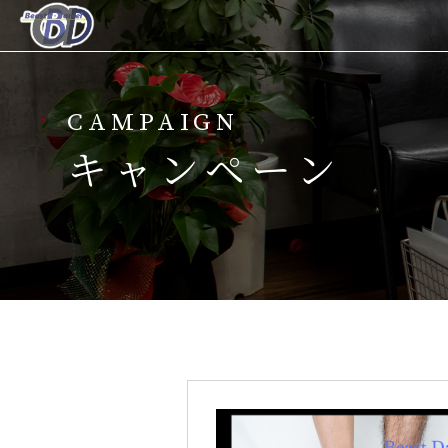
ホーム
CAMPAIGN
当サロンについて
キャンペーン
メニュー
キャンペーン
脱毛の流れ
スタッフ紹介
よくある質問