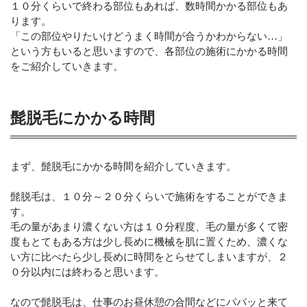
１０分くらいで終わる部位もあれば、数時間かかる部位もあ
ります。
「この部位やりたいけどうまく時間が合うかわからない…」
という方もいると思いますので、各部位の施術にかかる時間
をご紹介していきます。
髭脱毛にかかる時間
まず、髭脱毛にかかる時間を紹介していきます。
髭脱毛は、１０分～２０分くらいで施術をすることができま
す。
毛の量があまり濃くない方は１０分程度、毛の量が多くて密
度もとてもある方は少し長めに機械を肌に置くため、濃くな
い方に比べたら少し長めに時間をとらせてしまいますが、２
０分以内には終わると思います。
なので髭脱毛は、仕事のお昼休憩の合間などにパパッと来て