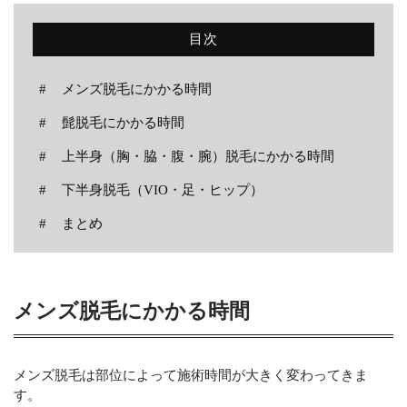
ニュース
目次
ブログ
メンズ脱毛にかかる時間
お問い合わせ
髭脱毛にかかる時間
上半身（胸・脇・腹・腕）脱毛にかかる時間
CONTACT
下半身脱毛（VIO・足・ヒップ）
脱毛で、清潔感のある男に。
まとめ
メールでの受付
お問い合わせフォーム
24時間受付中
メンズ脱毛にかかる時間
お電話での受付
0538-39-3009
メンズ脱毛は部位によって施術時間が大きく変わってきま
受付時間 10:30～19:00（日曜定休）
す。