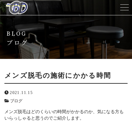
ホーム
BLOG
当サロンについて
ブログ
メニュー
キャンペーン
メンズ脱毛の施術にかかる時間
脱毛の流れ
2021.11.15
ブログ
スタッフ紹介
メンズ脱毛はどのくらいの時間がかかるのか、気になる方も
いらっしゃると思うのでご紹介します。
よくある質問