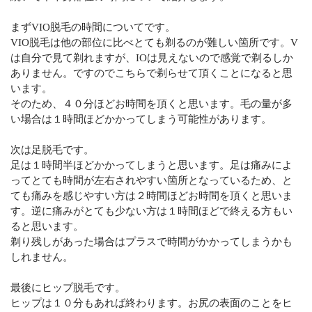
まずVIO脱毛の時間についてです。
VIO脱毛は他の部位に比べとても剃るのが難しい箇所です。V
は自分で見て剃れますが、IOは見えないので感覚で剃るしか
ありません。ですのでこちらで剃らせて頂くことになると思
います。
そのため、４０分ほどお時間を頂くと思います。毛の量が多
い場合は１時間ほどかかってしまう可能性があります。
次は足脱毛です。
足は１時間半ほどかかってしまうと思います。足は痛みによ
ってとても時間が左右されやすい箇所となっているため、と
ても痛みを感じやすい方は２時間ほどお時間を頂くと思いま
す。逆に痛みがとても少ない方は１時間ほどで終える方もい
ると思います。
剃り残しがあった場合はプラスで時間がかかってしまうかも
しれません。
最後にヒップ脱毛です。
ヒップは１０分もあれば終わります。お尻の表面のことをヒ