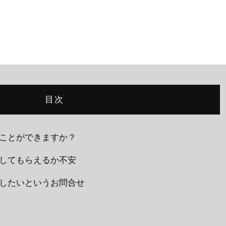
目次
CONTACT
脱毛で、清潔感のある男に。
ることができますか？
してもらえるか不安
したいというお問合せ