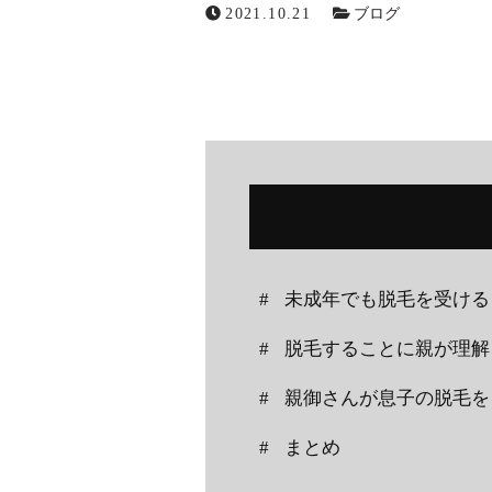
2021.10.21
ブログ
ニュース
ブログ
お問い合わせ
未成年でも脱毛を受け
メールでの受付
脱毛することに親が理解
お問い合わせフォーム
親御さんが息子の脱毛を
24時間受付中
まとめ