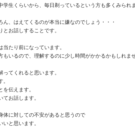
中学生くらいから、毎日剃っているという方も多くみられ
ろん、はえてくるのが本当に嫌なのでしょう・・・
りとお話しすることです。
は当たり前になっています。
方もいるので、理解するのに少し時間がかかるかもしれま
解ってくれると思います。
す。
とを伝えます。
いてお話します。
身体に対しての不安があると思うので
いいと思います。