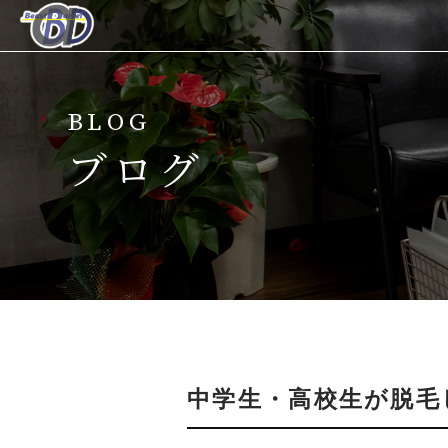
ホーム
BLOG
当サロンについて
ブログ
メニュー
キャンペーン
脱毛の流れ
スタッフ紹介
中学生・高校生が脱毛
よくある質問