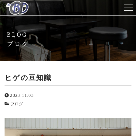
ホーム
BLOG
当サロンについて
ブログ
メニュー
キャンペーン
ヒゲの豆知識
脱毛の流れ
2023.11.03
ブログ
スタッフ紹介
よくある質問