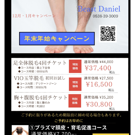
ニュース
ブログ
お問い合わせ
CONTACT
脱毛で、清潔感のある男に。
メールでの受付
お問い合わせフォーム
24時間受付中
お電話での受付
0538-39-3009
受付時間 10:30～19:00（日曜定休）