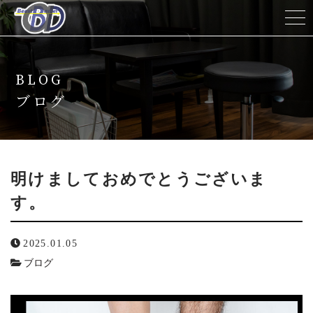
ホーム
BLOG
当サロンについて
ブログ
メニュー
キャンペーン
明けましておめでとうございま
す。
脱毛の流れ
2025.01.05
スタッフ紹介
ブログ
よくある質問