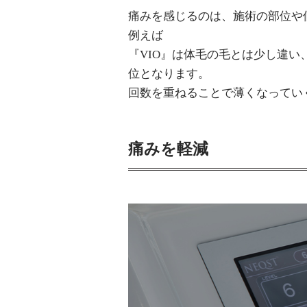
痛みを感じるのは、施術の部位や
例えば
『VIO』は体毛の毛とは少し違
位となります。
回数を重ねることで薄くなってい
痛みを軽減