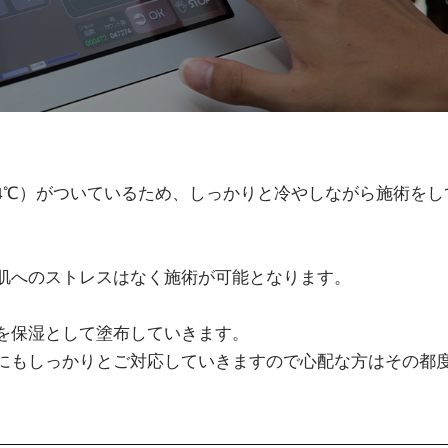
4℃）がついているため、しっかりと冷やしながら施術をし
肌へのストレスはなく施術が可能となります。
を保湿として塗布していきます。
にもしっかりとご対応していきますので心配な方はその都