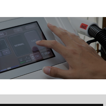
CONTACT
脱毛で、清潔感のある男に。