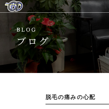
ホーム
BLOG
当サロンについて
ブログ
メニュー
キャンペーン
脱毛の流れ
スタッフ紹介
脱毛の痛みの心配
よくある質問