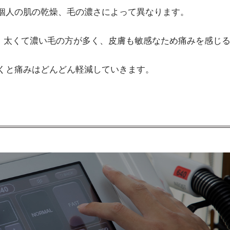
個人の肌の乾燥、毛の濃さによって異なります。
い、太くて濃い毛の方が多く、皮膚も敏感なため痛みを感じ
くと痛みはどんどん軽減していきます。