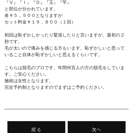
『Ⅴ』『Ｉ』『Ｏ』『玉』『竿』
と部位が分かれています。
各￥５，５００となりますが
セット料金￥１９，８００（１回）
初回は恥ずかしかったり緊張したりと言いますが、最初の２
秒です。
毛が太いので痛みを感じる方もいます。恥ずかしいと思って
いること自体が恥ずかしいと思えるくらいです。
こちらは脱毛のプロです。年間何百人の方の脱毛をしていま
す。ご安心ください。
施術は女性となります。
完全予約制となりますのでまずはご予約ください。
戻る
次へ