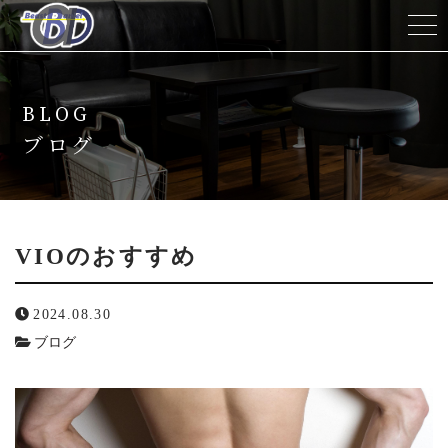
ホーム
BLOG
当サロンについて
ブログ
メニュー
キャンペーン
VIOのおすすめ
脱毛の流れ
2024.08.30
ブログ
スタッフ紹介
よくある質問