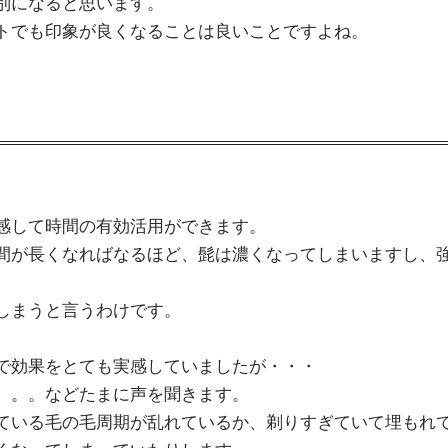
別になると思います。
トでも印象が良くなることは良いことですよね。
感して時間の有効活用ができます。
間が長くなればなるほど、髭は濃くなってしまいますし、
しまうと言うわけです。
で効果をとても実感していましたが・・・
。。。などたまに声を聞きます。
ている毛の毛周期が乱れているか、剃りすぎていて埋もれ