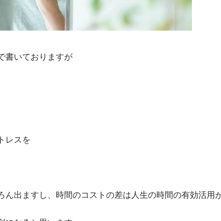
で書いておりますが
トレスを
。
ろん出ますし、時間のコストの差は人生の時間の有効活用