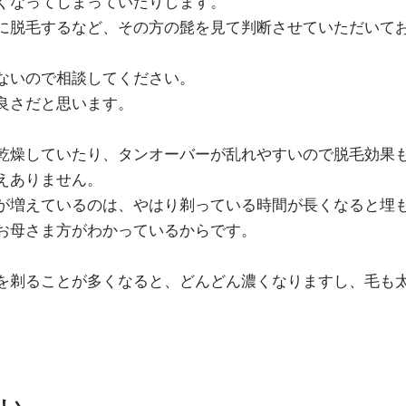
くなってしまっていたりします。
に脱毛するなど、その方の髭を見て判断させていただいて
ないので相談してください。
良さだと思います。
乾燥していたり、タンオーバーが乱れやすいので脱毛効果
えありません。
が増えているのは、やはり剃っている時間が長くなると埋
お母さま方がわかっているからです。
を剃ることが多くなると、どんどん濃くなりますし、毛も
。