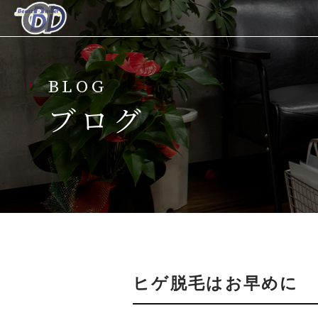
ホーム
BLOG
当サロンについて
ブログ
メニュー
キャンペーン
脱毛の流れ
スタッフ紹介
ヒゲ脱毛はお早めに
よくある質問