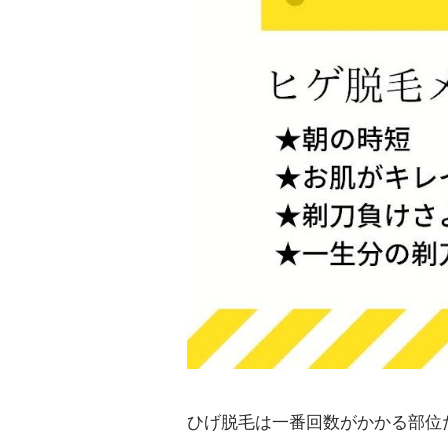
ひげ脱毛は一番回数がかかる部位